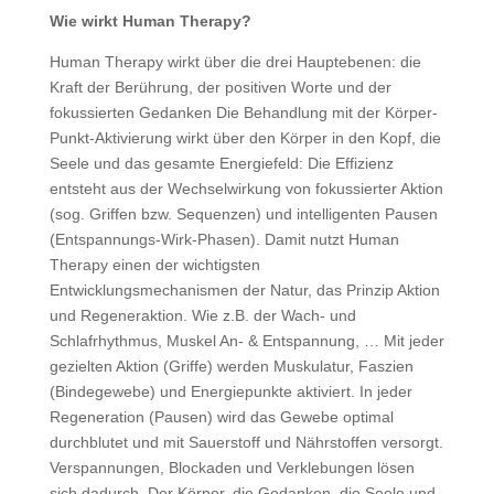
Wie wirkt Human Therapy?
Human Therapy wirkt über die drei Hauptebenen: die
Kraft der Berührung, der positiven Worte und der
fokussierten Gedanken Die Behandlung mit der Körper-
Punkt-Aktivierung wirkt über den Körper in den Kopf, die
Seele und das gesamte Energiefeld: Die Effizienz
entsteht aus der Wechselwirkung von fokussierter Aktion
(sog. Griffen bzw. Sequenzen) und intelligenten Pausen
(Entspannungs-Wirk-Phasen). Damit nutzt Human
Therapy einen der wichtigsten
Entwicklungsmechanismen der Natur, das Prinzip Aktion
und Regeneraktion. Wie z.B. der Wach- und
Schlafrhythmus, Muskel An- & Entspannung, … Mit jeder
gezielten Aktion (Griffe) werden Muskulatur, Faszien
(Bindegewebe) und Energiepunkte aktiviert. In jeder
Regeneration (Pausen) wird das Gewebe optimal
durchblutet und mit Sauerstoff und Nährstoffen versorgt.
Verspannungen, Blockaden und Verklebungen lösen
sich dadurch. Der Körper, die Gedanken, die Seele und