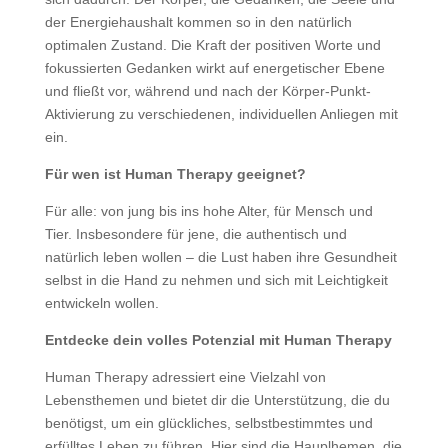
der Energiehaushalt kommen so in den natürlich
optimalen Zustand. Die Kraft der positiven Worte und
fokussierten Gedanken wirkt auf energetischer Ebene
und fließt vor, während und nach der Körper-Punkt-
Aktivierung zu verschiedenen, individuellen Anliegen mit
ein.
Für wen ist Human Therapy geeignet?
Für alle: von jung bis ins hohe Alter, für Mensch und
Tier. Insbesondere für jene, die authentisch und
natürlich leben wollen – die Lust haben ihre Gesundheit
selbst in die Hand zu nehmen und sich mit Leichtigkeit
entwickeln wollen.
Entdecke dein volles Potenzial mit Human Therapy
Human Therapy adressiert eine Vielzahl von
Lebensthemen und bietet dir die Unterstützung, die du
benötigst, um ein glückliches, selbstbestimmtes und
erfülltes Leben zu führen. Hier sind die Hauplhemen, die