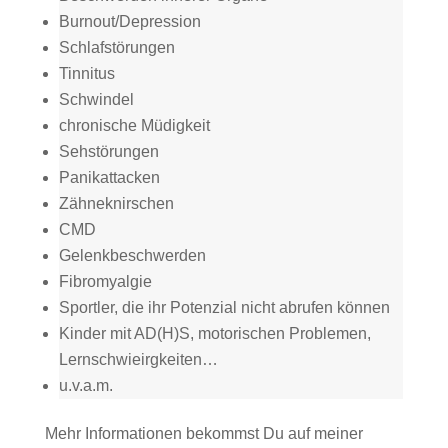
Burnout/Depression
Schlafstörungen
Tinnitus
Schwindel
chronische Müdigkeit
Sehstörungen
Panikattacken
Zähneknirschen
CMD
Gelenkbeschwerden
Fibromyalgie
Sportler, die ihr Potenzial nicht abrufen können
Kinder mit AD(H)S, motorischen Problemen,
Lernschwieirgkeiten…
u.v.a.m.
Mehr Informationen bekommst Du auf meiner