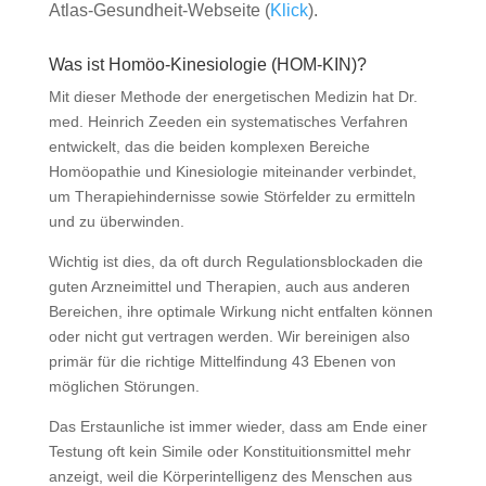
Atlas-Gesundheit-Webseite (
Klick
).
Was ist Homöo-Kinesiologie (HOM-KIN)?
Mit dieser Methode der energetischen Medizin hat Dr.
med. Heinrich Zeeden ein systematisches Verfahren
entwickelt, das die beiden komplexen Bereiche
Homöopathie und Kinesiologie miteinander verbindet,
um Therapiehindernisse sowie Störfelder zu ermitteln
und zu überwinden.
Wichtig ist dies, da oft durch Regulationsblockaden die
guten Arzneimittel und Therapien, auch aus anderen
Bereichen, ihre optimale Wirkung nicht entfalten können
oder nicht gut vertragen werden. Wir bereinigen also
primär für die richtige Mittelfindung 43 Ebenen von
möglichen Störungen.
Das Erstaunliche ist immer wieder, dass am Ende einer
Testung oft kein Simile oder Konstituitionsmittel mehr
anzeigt, weil die Körperintelligenz des Menschen aus