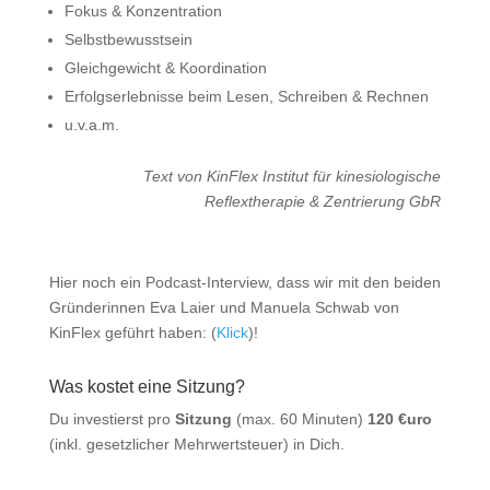
Fokus & Konzentration
Selbstbewusstsein
Gleichgewicht & Koordination
Erfolgserlebnisse beim Lesen, Schreiben & Rechnen
u.v.a.m.
Text von KinFlex Institut für kinesiologische
Reflextherapie & Zentrierung GbR
Hier noch ein Podcast-Interview, dass wir mit den beiden
Gründerinnen Eva Laier und Manuela Schwab von
KinFlex geführt haben: (
Klick
)!
Was kostet eine Sitzung?
Du investierst pro
Sitzung
(max. 60 Minuten)
120 €uro
(inkl. gesetzlicher Mehrwertsteuer) in Dich.