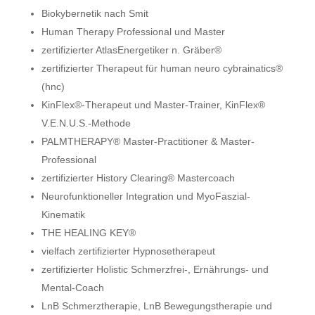
Biokybernetik nach Smit
Human Therapy Professional und Master
zertifizierter AtlasEnergetiker n. Gräber®
zertifizierter Therapeut für human neuro cybrainatics®
(hnc)
KinFlex®-Therapeut und Master-Trainer, KinFlex®
V.E.N.U.S.-Methode
PALMTHERAPY® Master-Practitioner & Master-
Professional
zertifizierter History Clearing® Mastercoach
Neurofunktioneller Integration und MyoFaszial-
Kinematik
THE HEALING KEY®
vielfach zertifizierter Hypnosetherapeut
zertifizierter Holistic Schmerzfrei-, Ernährungs- und
Mental-Coach
LnB Schmerztherapie, LnB Bewegungstherapie und