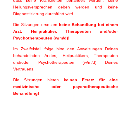
dass keine Krankheiten behandelt werden, keine
Heilungsversprechen geben werden und keine
Diagnostizierung durchführt wird.
Die Sitzungen ersetzen
keine Behandlung bei einem
Arzt, Heilpraktiker, Therapeuten und/oder
Psychotherapeuten (w/m/d)!
Im Zweifelsfall folge bitte den Anweisungen Deines
behandelnden Arztes, Heilpraktikers, Therapeuten
und/oder Psychotherapeuten (w/m/d) Deines
Vertrauens.
Die Sitzungen bieten
keinen Ersatz für eine
medizinische oder psychotherapeutische
Behandlung!