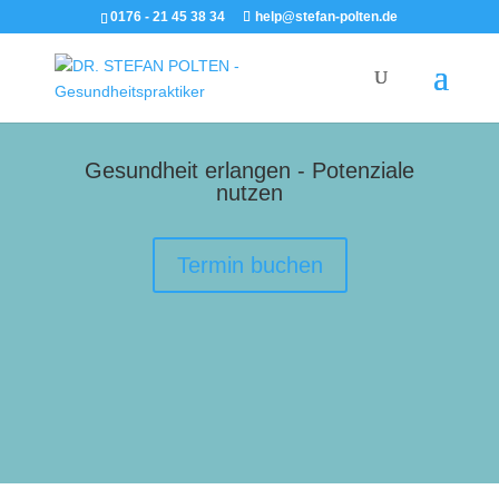
0176 - 21 45 38 34
help@stefan-polten.de
Gesundheit erlangen - Potenziale
nutzen
Termin buchen