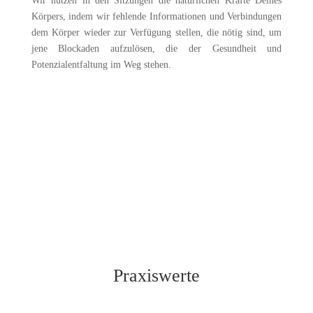
Wir nutzen in den Sitzungen die natürlichen Kräfte Deines
Körpers, indem wir fehlende Informationen und Verbindungen
dem Körper wieder zur Verfügung stellen, die nötig sind, um
jene Blockaden aufzulösen, die der Gesundheit und
Potenzialentfaltung im Weg stehen.
Termin buchen
Praxiswerte