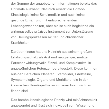
der Summe der angebotenen Informationen bereits das
Optimale auswählt. Natürlich ersetzt die Homöo-
Kinesiologie keine Schulmedizin und auch keine
gesunde Ernährung mit entsprechenenden
Lebensgewohnheiten, aber sie ist auch begleitend ein
wirkungsvolles präzises Instrument zur Unterstützung
von Heilungsprozessen akuter und chronischer
Krankheiten.
Darüber hinaus hat uns Heinrich aus seinem großen
Erfahrungsschatz als Arzt und neugieriger, mutiger
Forscher wirkungsvolle Einzel- und Komplexmittel in
ungewöhnlichen Potenzen bereitgestellt. Diese kommen
aus den Bereichen Planeten, Sternbilder, Edelsteine,
Symptomologie, Organe und Meridiane, die in der
klassischen Homöopathie so in dieser Form nicht zu
finden sind.
Das homöo-kinesiologische Prinzip wird mit Achtsamkeit
angewendet und lässt sich individuell vom Wissen und