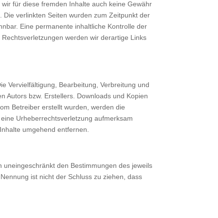
n wir für diese fremden Inhalte auch keine Gewähr
ch. Die verlinkten Seiten wurden zum Zeitpunkt der
nbar. Eine permanente inhaltliche Kontrolle der
n Rechtsverletzungen werden wir derartige Links
ie Vervielfältigung, Bearbeitung, Verbreitung und
en Autors bzw. Erstellers. Downloads und Kopien
 vom Betreiber erstellt wurden, werden die
auf eine Urheberrechtsverletzung aufmerksam
 Inhalte umgehend entfernen.
en uneingeschränkt den Bestimmungen des jeweils
Nennung ist nicht der Schluss zu ziehen, dass