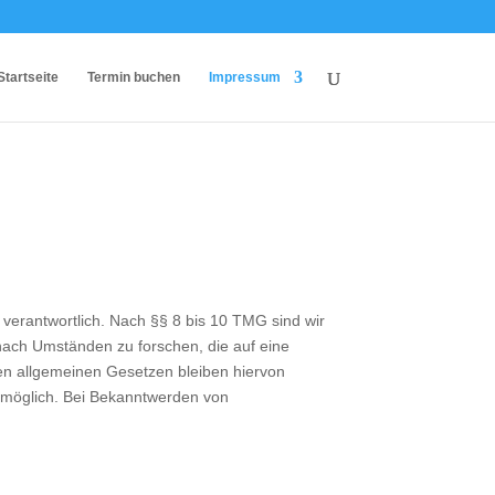
Startseite
Termin buchen
Impressum
verantwortlich. Nach §§ 8 bis 10 TMG sind wir
 nach Umständen zu forschen, die auf eine
den allgemeinen Gesetzen bleiben hiervon
g möglich. Bei Bekanntwerden von