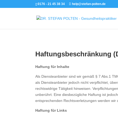
0176 - 21 45 38 34
help@stefan-polten.de
Haftungsbeschränkung (D
Haftung für Inhalte
Als Diensteanbieter sind wir gemäß § 7 Abs.1 TM
als Diensteanbieter jedoch nicht verpflichtet, ü
rechtswidrige Tätigkeit hinweisen. Verpflichtun
unberührt. Eine diesbezügliche Haftung ist jedo
entsprechenden Rechtsverletzungen werden wir 
Haftung für Links