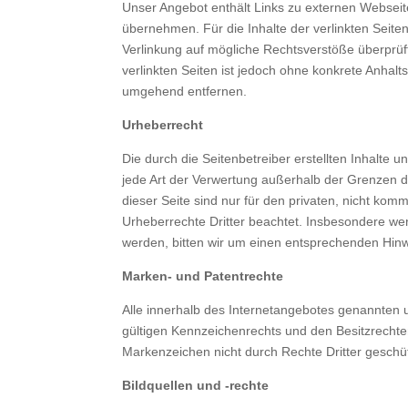
Unser Angebot enthält Links zu externen Webseite
übernehmen. Für die Inhalte der verlinkten Seiten 
Verlinkung auf mögliche Rechtsverstöße überprüft
verlinkten Seiten ist jedoch ohne konkrete Anhal
umgehend entfernen.
Urheberrecht
Die durch die Seitenbetreiber erstellten Inhalte
jede Art der Verwertung außerhalb der Grenzen d
dieser Seite sind nur für den privaten, nicht komm
Urheberrechte Dritter beachtet. Insbesondere wer
werden, bitten wir um einen entsprechenden Hin
Marken- und Patentrechte
Alle innerhalb des Internetangebotes genannten
gültigen Kennzeichenrechts und den Besitzrechten
Markenzeichen nicht durch Rechte Dritter geschüt
Bildquellen und -rechte