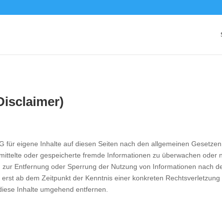
isclaimer)
G für eigene Inhalte auf diesen Seiten nach den allgemeinen Gesetzen 
bermittelte oder gespeicherte fremde Informationen zu überwachen oder
gen zur Entfernung oder Sperrung der Nutzung von Informationen nach 
ch erst ab dem Zeitpunkt der Kenntnis einer konkreten Rechtsverletzun
diese Inhalte umgehend entfernen.