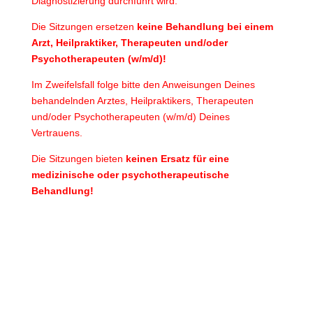
Diagnostizierung durchführt wird.
Die Sitzungen ersetzen
keine Behandlung bei einem
Arzt, Heilpraktiker, Therapeuten und/oder
Psychotherapeuten (w/m/d)!
Im Zweifelsfall folge bitte den Anweisungen Deines
behandelnden Arztes, Heilpraktikers, Therapeuten
und/oder Psychotherapeuten (w/m/d) Deines
Vertrauens.
Die Sitzungen bieten
keinen Ersatz für eine
medizinische oder psychotherapeutische
Behandlung!