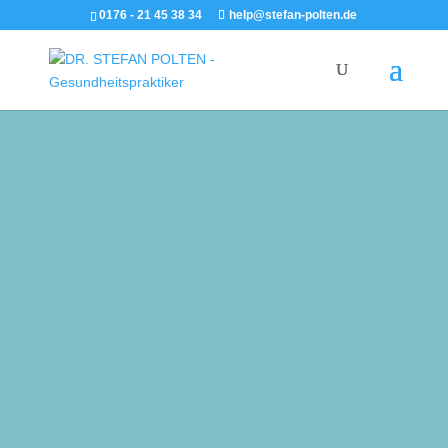
0176 - 21 45 38 34
help@stefan-polten.de