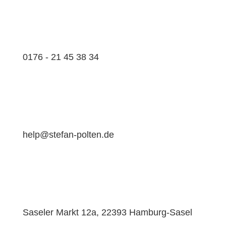
0176 - 21 45 38 34
help@stefan-polten.de
Saseler Markt 12a, 22393 Hamburg-Sasel