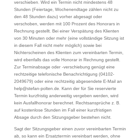
verschieben. Wird ein Termin nicht mindestens 48
Stunden (Feiertage, Wochenendtage zählen nicht zu
den 48 Stunden dazu) vorher abgesagt oder
verschoben, werden mit 100 Prozent des Honorars in
Rechnung gestellt. Bei einer Verspätung des Klienten
von 30 Minuten oder mehr (eine vollständige Sitzung ist
in
diesem Fall nicht mehr möglich) sowie bei
Nichterscheinen des Klienten zum vereinbarten Termin,
wird ebenfalls das volle Honorar in Rechnung gestellt.
Zur Terminabsage oder -verschiebung genügt eine
rechtzeitige telefonische Benachrichtigung (04102-
2049679) oder eine rechtzeitig abgesendete E-Mail an
help@stefan-polten.de. Kann der für Sie reservierte
Termin kurzfristig anderweitig vergeben werden, wird
kein Ausfallhonorar berechnet. Rechtsansprüche z. B.
auf kostenlose Stunden im Fall einer kurzfristigen
Absage durch den Sitzungsgeber bestehen nicht.
Sagt der Sitzungsgeber einen zuvor vereinbarten Termin
ab, so kann ein Ersatztermin vereinbart werden, ohne