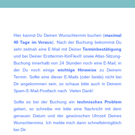
Hier kannst Du Deinen Wunschtermin buchen (
maximal
40 Tage im Voraus
). Nach der Buchung bekommst Du
sehr zeitnah eine E-Mail mit Deiner
Terminbestätigung
und bei Deiner Ersttermin-KinFlex® sowie Atlas-Sitzung
-
Buchung innerhalb von 24 Stunden noch eine E-Mail, in
der Du noch einige
wichtige Hinweise
zu Deinem
Termin. Sollte eine dieser E-Mails (oder beide) nicht bei
Dir angekommen sein, so schaue bitte auch in Deinem
Spam-E-Mail-Postfach nach. Vielen Dank!
Sollte es bei der Buchung ein
technisches Problem
geben, so schreibe mir bitte eine Nachricht mit dem
genauen Datum und der gewünschen Uhrzeit Deines
Wunschtermins. Ich melde mich dann schnellstmöglöich
bei Dir.