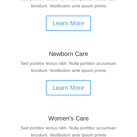
tincidunt. Vestibulum ante ipsum primis
Learn More
Newborn Care
Sed porttitor lectus nibh. Nulla porttitor accumsan
tincidunt. Vestibulum ante ipsum primis
Learn More
Women's Care
Sed porttitor lectus nibh. Nulla porttitor accumsan
tincidunt. Vestibulum ante ipsum primis