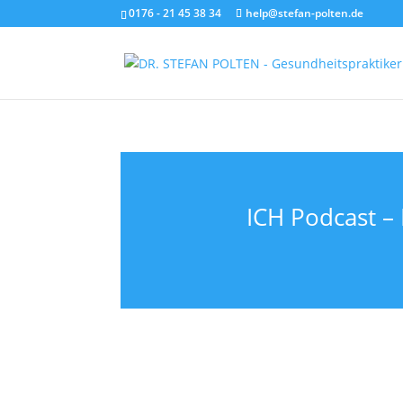
0176 - 21 45 38 34
help@stefan-polten.de
ICH Podcast – 