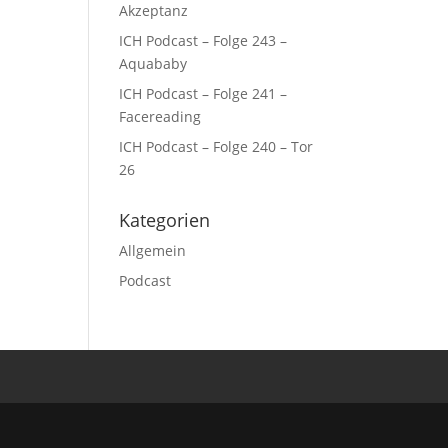
Akzeptanz
ICH Podcast – Folge 243 –
Aquababy
ICH Podcast – Folge 241 –
Facereading
ICH Podcast – Folge 240 – Tor
26
Kategorien
Allgemein
Podcast