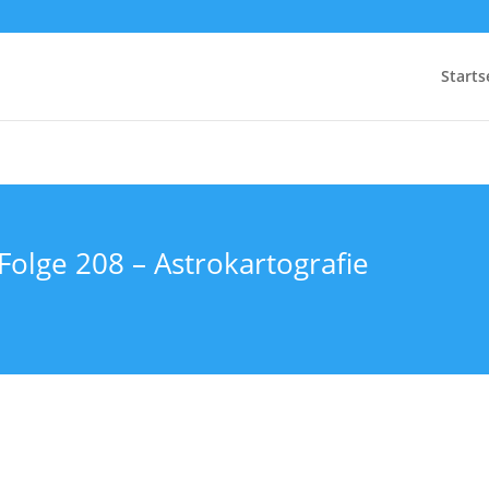
Starts
Folge 208 – Astrokartografie