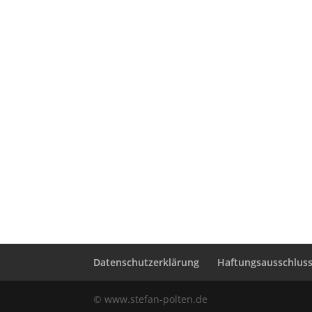
Datenschutzerklärung
Haftungsausschluss 
© www.stefan-polten.de