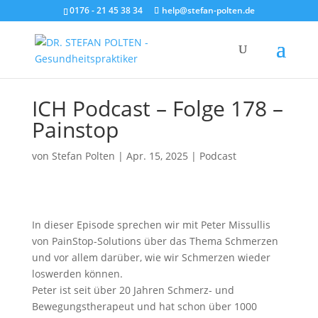
0176 - 21 45 38 34
help@stefan-polten.de
ICH Podcast – Folge 178 –
Painstop
von
Stefan Polten
|
Apr. 15, 2025
|
Podcast
In dieser Episode sprechen wir mit Peter Missullis
von PainStop-Solutions über das Thema Schmerzen
und vor allem darüber, wie wir Schmerzen wieder
loswerden können.
Peter ist seit über 20 Jahren Schmerz- und
Bewegungstherapeut und hat schon über 1000