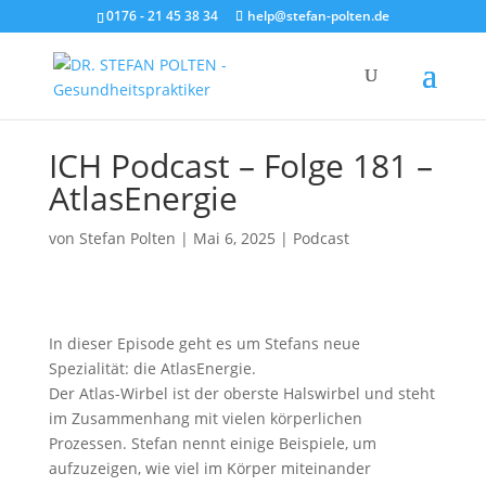
0176 - 21 45 38 34
help@stefan-polten.de
ICH Podcast – Folge 181 –
AtlasEnergie
von
Stefan Polten
|
Mai 6, 2025
|
Podcast
In dieser Episode geht es um Stefans neue
Spezialität: die AtlasEnergie.
Der Atlas-Wirbel ist der oberste Halswirbel und steht
im Zusammenhang mit vielen körperlichen
Prozessen. Stefan nennt einige Beispiele, um
aufzuzeigen, wie viel im Körper miteinander