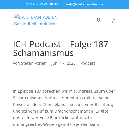
0176 - 21 45 38 34
help@stefan-polten.de
ICH Podcast – Folge 187 –
Schamanismus
von
Stefan Polten
|
Juni 17, 2025
|
Podcast
In Episode 187 sprechen wir mit Andreas Baum über
Schamanismus. Andreas nimmt uns mit auf seine
Reise aus dem Chemielabor hin zu seiner Berufung
und seinem Ruf zum Drachenschamanen. Er gibt
uns viele wertvolle Eindrücke, wofür sein
umfangreiches Wissen genutzt werden kann.