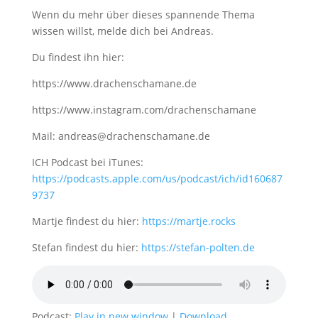
Wenn du mehr über dieses spannende Thema
wissen willst, melde dich bei Andreas.
Du findest ihn hier:
https://www.drachenschamane.de
https://www.instagram.com/drachenschamane
Mail: andreas@drachenschamane.de
ICH Podcast bei iTunes:
https://podcasts.apple.com/us/podcast/ich/id160687
9737
Martje findest du hier:
https://martje.rocks
Stefan findest du hier:
https://stefan-polten.de
Podcast:
Play in new window
|
Download