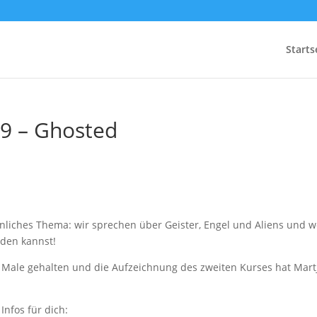
Starts
99 – Ghosted
nliches Thema: wir sprechen über Geister, Engel und Aliens und 
nden kannst!
 Male gehalten und die Aufzeichnung des zweiten Kurses hat Mart
Infos für dich: