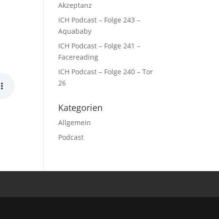
Akzeptanz
ICH Podcast – Folge 243 –
Aquababy
ICH Podcast – Folge 241 –
Facereading
ICH Podcast – Folge 240 – Tor
26
Kategorien
Allgemein
Podcast