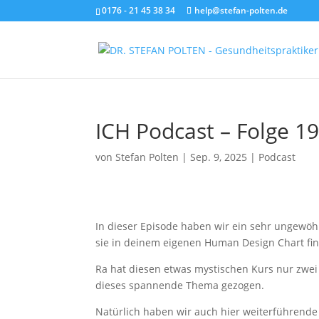
0176 - 21 45 38 34
help@stefan-polten.de
ICH Podcast – Folge 1
von
Stefan Polten
|
Sep. 9, 2025
|
Podcast
In dieser Episode haben wir ein sehr ungewöh
sie in deinem eigenen Human Design Chart fi
Ra hat diesen etwas mystischen Kurs nur zwei
dieses spannende Thema gezogen.
Natürlich haben wir auch hier weiterführende 