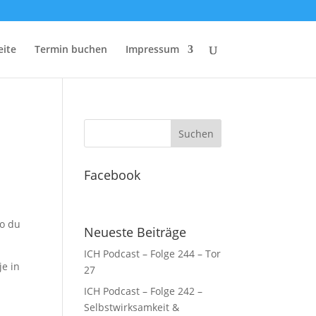
eite
Termin buchen
Impressum
Facebook
wo du
Neueste Beiträge
ICH Podcast – Folge 244 – Tor
je in
27
ICH Podcast – Folge 242 –
Selbstwirksamkeit &