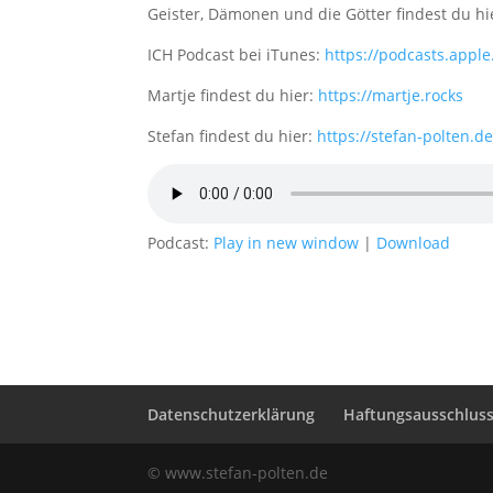
Geister, Dämonen und die Götter findest du hi
ICH Podcast bei iTunes:
https://podcasts.appl
Martje findest du hier:
https://martje.rocks
Stefan findest du hier:
https://stefan-polten.d
Podcast:
Play in new window
|
Download
Datenschutzerklärung
Haftungsausschluss 
© www.stefan-polten.de