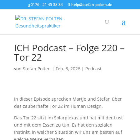
0176 - 21 45 38 34
help@stefan-polten.de
ICH Podcast – Folge 220 –
Tor 22
von
Stefan Polten
|
Feb. 3, 2026
|
Podcast
In dieser Episode sprechen Martje und Stefan über
das zauberhafte Tor 22 im Human Design.
Das Tor 22 sitzt im Solarplexus und hat mit der Lust
und mit dem Essen zu tun. Es hat den sozialen
Instinkt, in welcher Situation wir uns am besten auf
welche Weise verhalten.