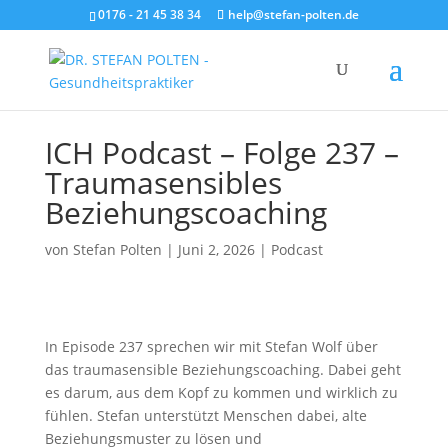
0176 - 21 45 38 34
help@stefan-polten.de
ICH Podcast – Folge 237 –
Traumasensibles
Beziehungscoaching
von
Stefan Polten
|
Juni 2, 2026
|
Podcast
In Episode 237 sprechen wir mit Stefan Wolf über
das traumasensible Beziehungscoaching. Dabei geht
es darum, aus dem Kopf zu kommen und wirklich zu
fühlen. Stefan unterstützt Menschen dabei, alte
Beziehungsmuster zu lösen und