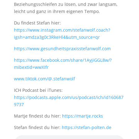
Beziehungsschleifen zu lösen, und zwar langsam,
leicht und ganz in ihrem eigenen Tempo.
Du findest Stefan hier:
https://www.instagram.com/stefanwolf.coach?
igsh=amdza3g0c3RkeHl4&utm_source=qr
https://www.gesundheitspraxisstefanwolf.com
https://www.facebook.com/share/1AyjiGGL8w/?
mibextid=wwXIfr
www.tiktok.com/@.stefanwolf
ICH Podcast bei iTunes:
https://podcasts.apple.com/us/podcast/ich/id160687
9737
Martje findest du hier:
https://martje.rocks
Stefan findest du hier:
https://stefan-polten.de