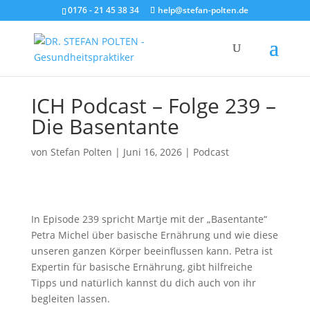
0176 - 21 45 38 34
help@stefan-polten.de
ICH Podcast – Folge 239 –
Die Basentante
von
Stefan Polten
|
Juni 16, 2026
|
Podcast
In Episode 239 spricht Martje mit der „Basentante“
Petra Michel über basische Ernährung und wie diese
unseren ganzen Körper beeinflussen kann. Petra ist
Expertin für basische Ernährung, gibt hilfreiche
Tipps und natürlich kannst du dich auch von ihr
begleiten lassen.