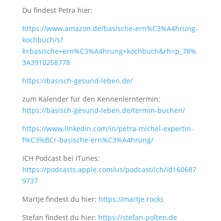
Du findest Petra hier:
https://www.amazon.de/basische-ern%C3%A4hrung-
kochbuch/s?
k=basische+ern%C3%A4hrung+kochbuch&rh=p_78%
3A3910258778
https://basisch-gesund-leben.de/
zum Kalender für den Kennenlerntermin:
https://basisch-gesund-leben.de/termin-buchen/
https://www.linkedin.com/in/petra-michel-expertin-
f%C3%BCr-basische-ern%C3%A4hrung/
ICH Podcast bei iTunes:
https://podcasts.apple.com/us/podcast/ich/id160687
9737
Martje findest du hier:
https://martje.rocks
Stefan findest du hier:
https://stefan-polten.de