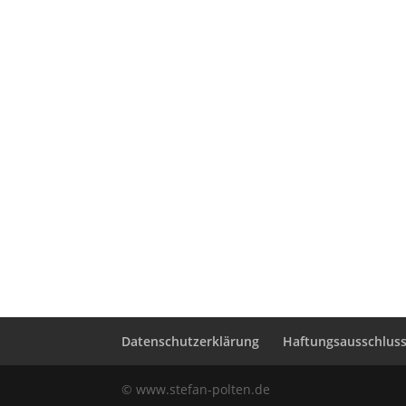
Datenschutzerklärung
Haftungsausschluss 
© www.stefan-polten.de