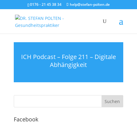
0176 - 21 45 38 34
help@stefan-polten.de
ICH Podcast – Folge 211 – Digitale
Abhängigkeit
Facebook