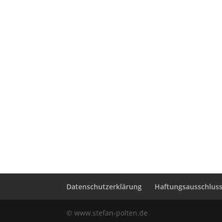
Datenschutzerklärung
Haftungsausschluss 
© www.stefan-polten.de