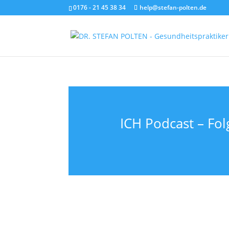
0176 - 21 45 38 34
help@stefan-polten.de
ICH Podcast – Fo