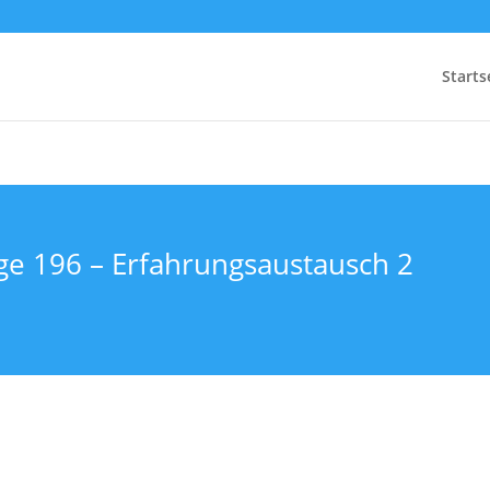
Starts
lge 196 – Erfahrungsaustausch 2