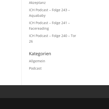
Akzeptanz
ICH Podcast – Folge 243 –
Aquababy
ICH Podcast – Folge 241 –
Facereading
ICH Podcast – Folge 240 – Tor
26
Kategorien
Allgemein
Podcast