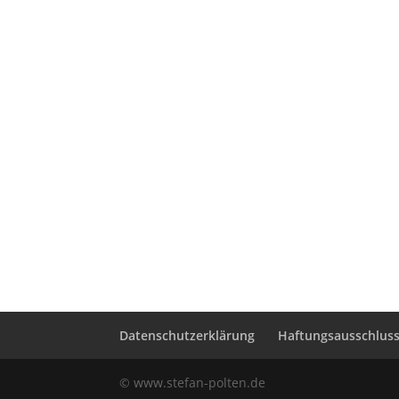
Datenschutzerklärung
Haftungsausschluss 
© www.stefan-polten.de