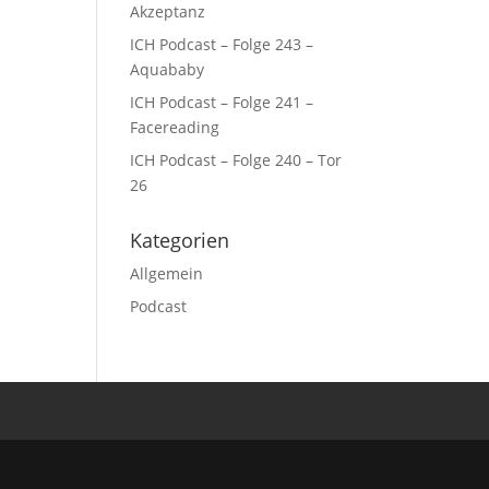
Akzeptanz
ICH Podcast – Folge 243 –
Aquababy
ICH Podcast – Folge 241 –
Facereading
ICH Podcast – Folge 240 – Tor
26
Kategorien
Allgemein
Podcast