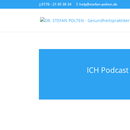
0176 - 21 45 38 34
help@stefan-polten.de
ICH Podcast