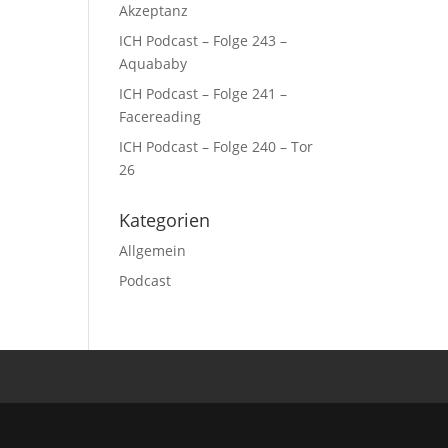
Akzeptanz
ICH Podcast – Folge 243 –
Aquababy
ICH Podcast – Folge 241 –
Facereading
ICH Podcast – Folge 240 – Tor
26
Kategorien
Allgemein
Podcast