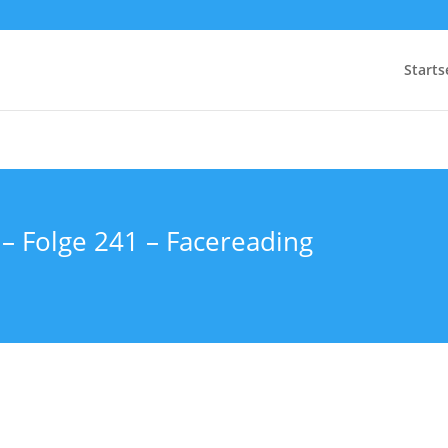
Starts
 – Folge 241 – Facereading