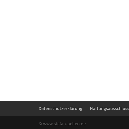
Datenschutzerklärung
Haftungsausschluss 
© www.stefan-polten.de