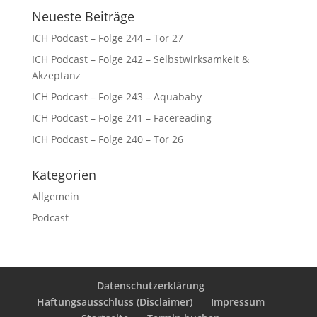
Neueste Beiträge
ICH Podcast – Folge 244 – Tor 27
ICH Podcast – Folge 242 – Selbstwirksamkeit &
Akzeptanz
ICH Podcast – Folge 243 – Aquababy
ICH Podcast – Folge 241 – Facereading
ICH Podcast – Folge 240 – Tor 26
Kategorien
Allgemein
Podcast
Datenschutzerklärung
Haftungsausschluss (Disclaimer)
Impressum