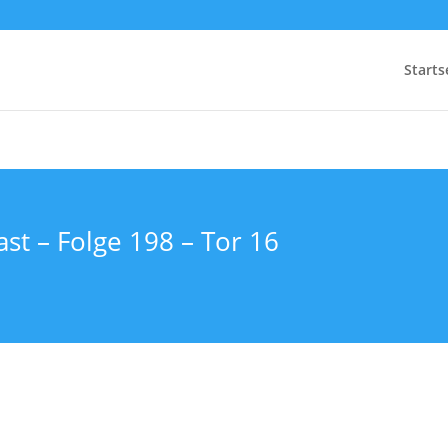
Starts
st – Folge 198 – Tor 16