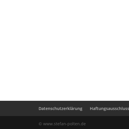
Datenschutzerklärung
Haftungsausschluss 
© www.stefan-polten.de