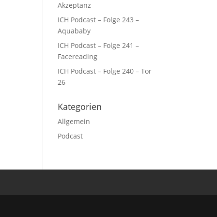
Akzeptanz
ICH Podcast – Folge 243 –
Aquababy
ICH Podcast – Folge 241 –
Facereading
ICH Podcast – Folge 240 – Tor
26
Kategorien
Allgemein
Podcast