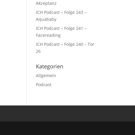
Akzeptanz
ICH Podcast – Folge 243 –
Aquababy
ICH Podcast – Folge 241 –
Facereading
ICH Podcast – Folge 240 – Tor
26
Kategorien
Allgemein
Podcast