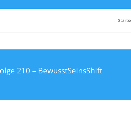
Starts
Folge 210 – BewusstSeinsShift