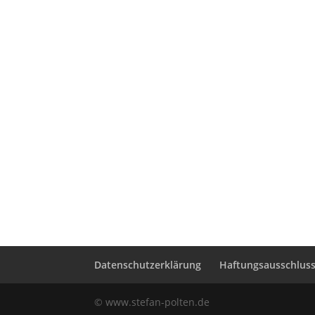
Datenschutzerklärung
Haftungsausschluss 
© www.stefan-polten.de