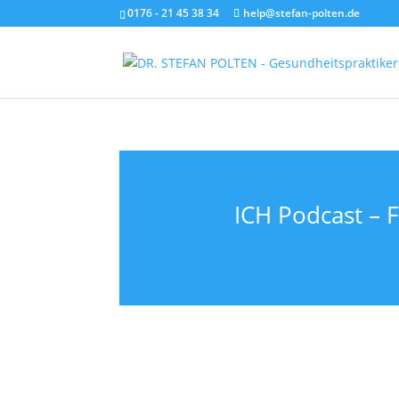
0176 - 21 45 38 34
help@stefan-polten.de
ICH Podcast – 