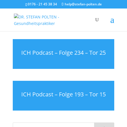
0176 - 21 45 38 34
help@stefan-polten.de
ICH Podcast – Folge 234 – Tor 25
ICH Podcast – Folge 193 – Tor 15