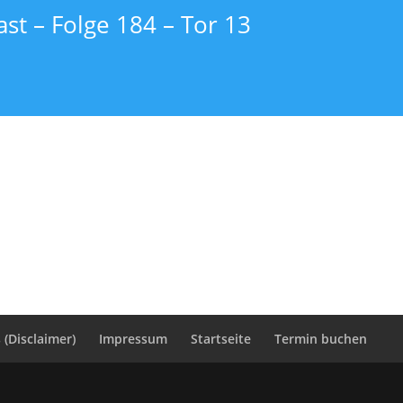
st – Folge 184 – Tor 13
(Disclaimer)
Impressum
Startseite
Termin buchen