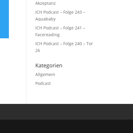
Akzeptanz
ICH Podcast – Folge 243 –
Aquababy
ICH Podcast – Folge 241 –
Facereading
ICH Podcast – Folge 240 – Tor
26
Kategorien
Allgemein
Podcast