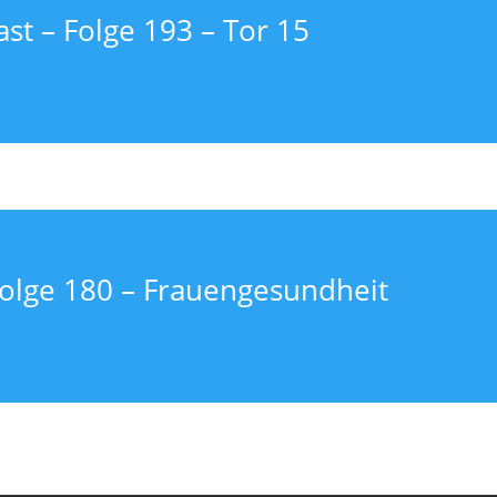
st – Folge 193 – Tor 15
Folge 180 – Frauengesundheit