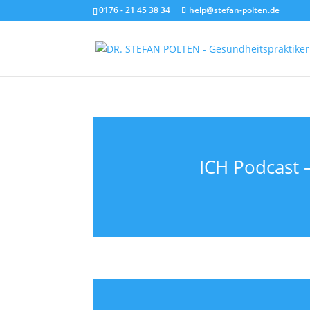
0176 - 21 45 38 34
help@stefan-polten.de
ICH Podcast 