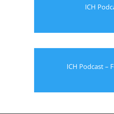
ICH Podca
ICH Podcast – 