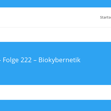
Starts
– Folge 222 – Biokybernetik