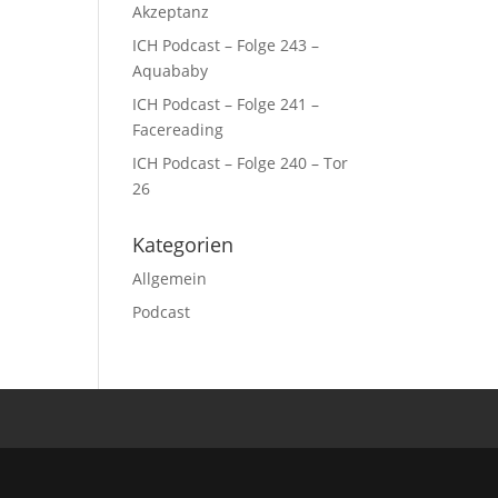
Akzeptanz
ICH Podcast – Folge 243 –
Aquababy
ICH Podcast – Folge 241 –
Facereading
ICH Podcast – Folge 240 – Tor
26
Kategorien
Allgemein
Podcast