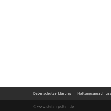
Datenschutzerklärung
Haftungsausschluss 
© www.stefan-polten.de