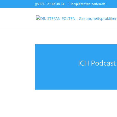
0176 - 21 45 38 34
help@stefan-polten.de
ICH Podcast