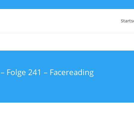
Starts
 – Folge 241 – Facereading