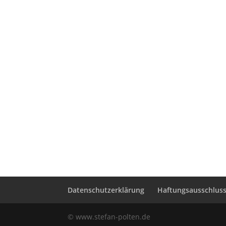
Datenschutzerklärung
Haftungsausschluss 
© www.stefan-polten.de