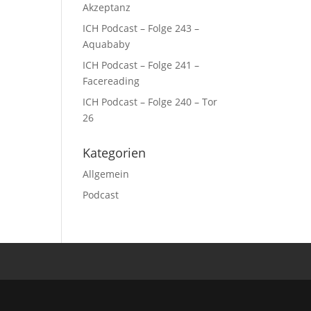
Akzeptanz
ICH Podcast – Folge 243 –
Aquababy
ICH Podcast – Folge 241 –
Facereading
ICH Podcast – Folge 240 – Tor
26
Kategorien
Allgemein
Podcast