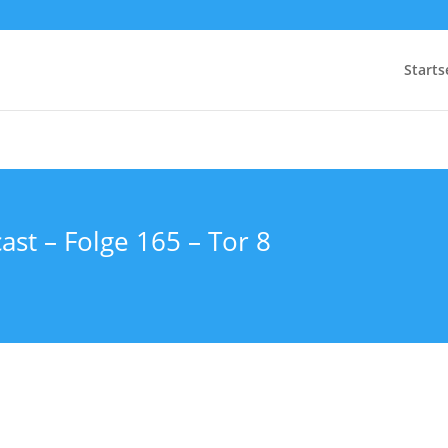
Starts
ast – Folge 165 – Tor 8