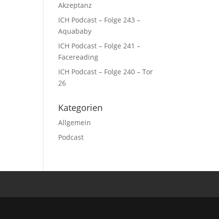
Akzeptanz
ICH Podcast – Folge 243 –
Aquababy
ICH Podcast – Folge 241 –
Facereading
ICH Podcast – Folge 240 – Tor
26
Kategorien
Allgemein
Podcast