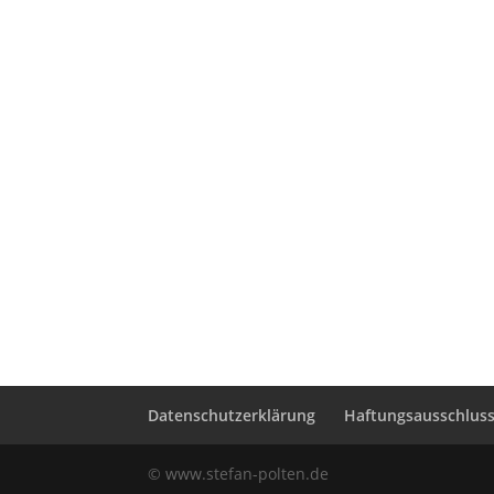
Datenschutzerklärung
Haftungsausschluss 
© www.stefan-polten.de