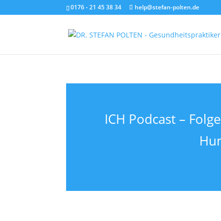
0176 - 21 45 38 34
help@stefan-polten.de
ICH Podcast – Folge
Hum