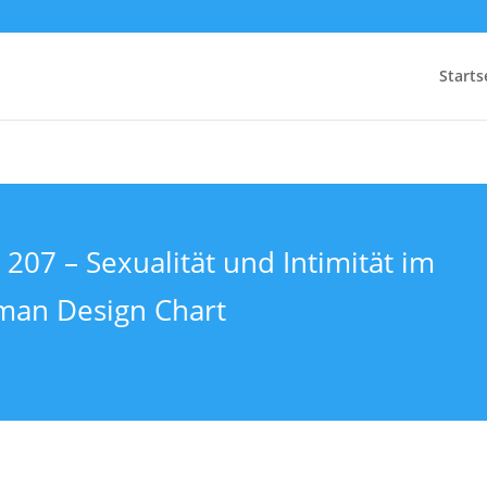
Starts
 207 – Sexualität und Intimität im
an Design Chart