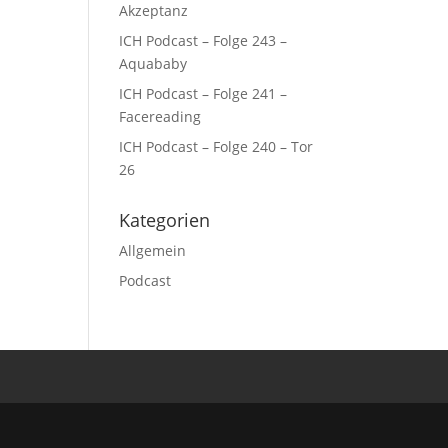
Akzeptanz
ICH Podcast – Folge 243 –
Aquababy
ICH Podcast – Folge 241 –
Facereading
ICH Podcast – Folge 240 – Tor
26
Kategorien
Allgemein
Podcast