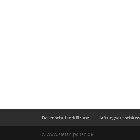
Datenschutzerklärung
Haftungsausschluss 
© www.stefan-polten.de