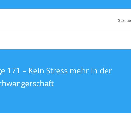
Starts
ge 171 – Kein Stress mehr in der
chwangerschaft