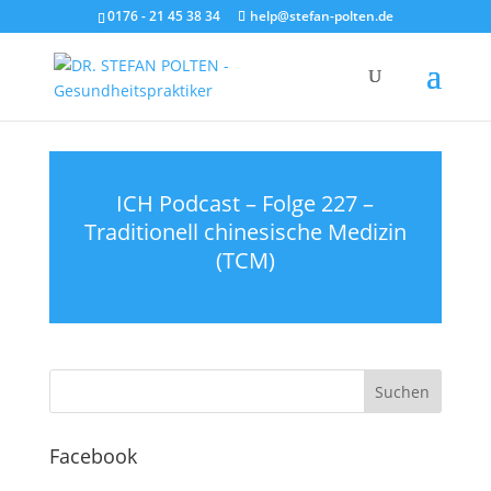
0176 - 21 45 38 34
help@stefan-polten.de
ICH Podcast – Folge 227 –
Traditionell chinesische Medizin
(TCM)
Facebook