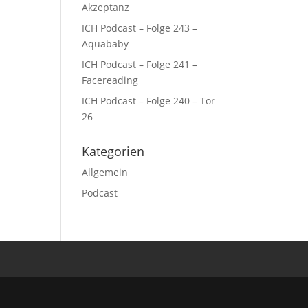
Akzeptanz
ICH Podcast – Folge 243 –
Aquababy
ICH Podcast – Folge 241 –
Facereading
ICH Podcast – Folge 240 – Tor
26
Kategorien
Allgemein
Podcast