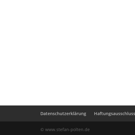
Datenschutzerklärung
Haftungsausschluss 
© www.stefan-polten.de