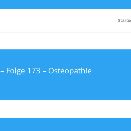
Starts
 – Folge 173 – Osteopathie