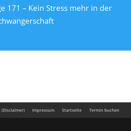
ge 171 – Kein Stress mehr in der
chwangerschaft
(Disclaimer)
Impressum
Startseite
Termin buchen