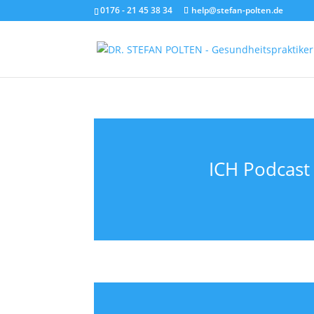
0176 - 21 45 38 34
help@stefan-polten.de
ICH Podcast