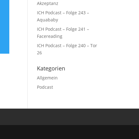
Akzeptanz
ICH Podcast – Folge 243 –
Aquababy
ICH Podcast – Folge 241 –
Facereading
ICH Podcast – Folge 240 – Tor
26
Kategorien
Allgemein
Podcast