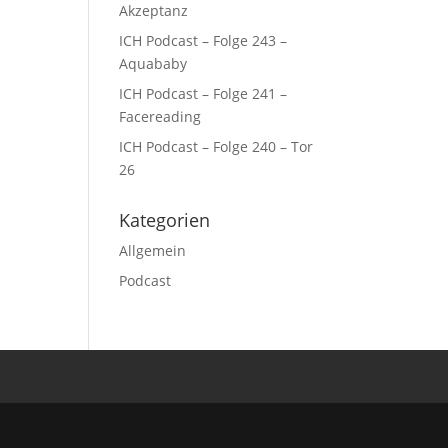
Akzeptanz
ICH Podcast – Folge 243 –
Aquababy
ICH Podcast – Folge 241 –
Facereading
ICH Podcast – Folge 240 – Tor
26
Kategorien
Allgemein
Podcast