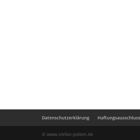
Datenschutzerklärung
Haftungsausschluss 
© www.stefan-polten.de