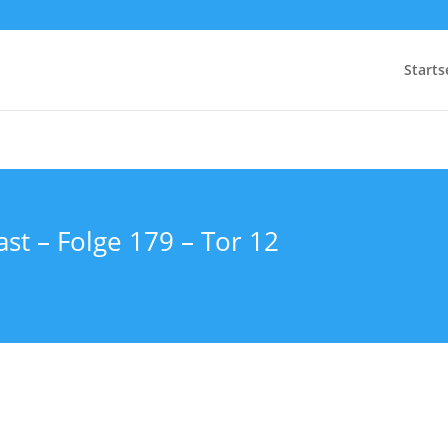
Starts
st – Folge 179 – Tor 12