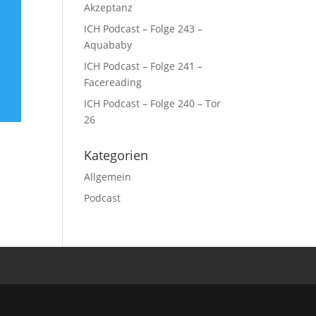
Akzeptanz
ICH Podcast – Folge 243 –
Aquababy
ICH Podcast – Folge 241 –
Facereading
ICH Podcast – Folge 240 – Tor
26
Kategorien
Allgemein
Podcast