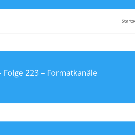
Starts
– Folge 223 – Formatkanäle