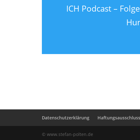
ICH Podcast – Folge
Hum
Datenschutzerklärung
Haftungsausschluss 
© www.stefan-polten.de