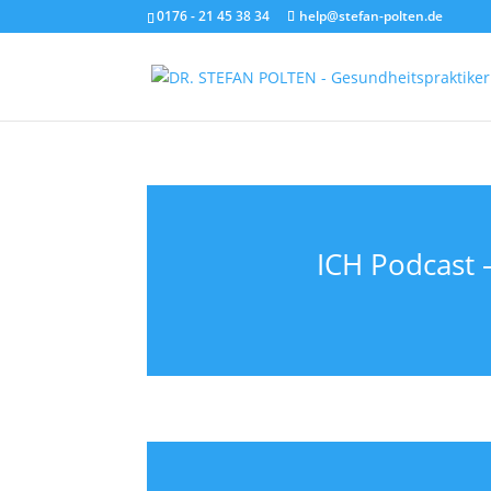
0176 - 21 45 38 34
help@stefan-polten.de
ICH Podcast 