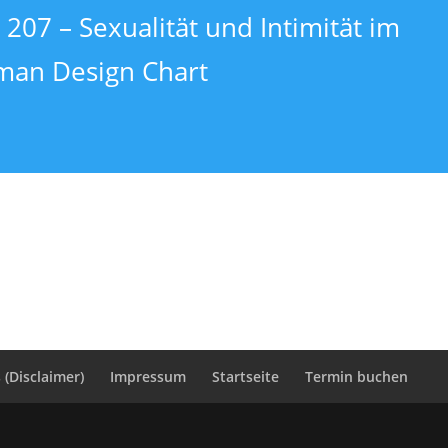
 207 – Sexualität und Intimität im
an Design Chart
(Disclaimer)
Impressum
Startseite
Termin buchen