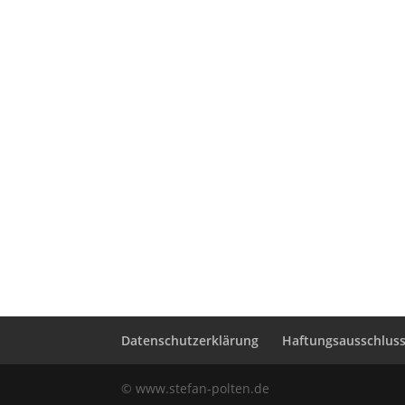
Datenschutzerklärung
Haftungsausschluss 
© www.stefan-polten.de