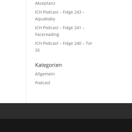
Akzeptanz
ICH Podcast – Folge 243 –
Aquababy
ICH Podcast – Folge 241 –
Facereading
ICH Podcast – Folge 240 – Tor
26
Kategorien
Allgemein
Podcast