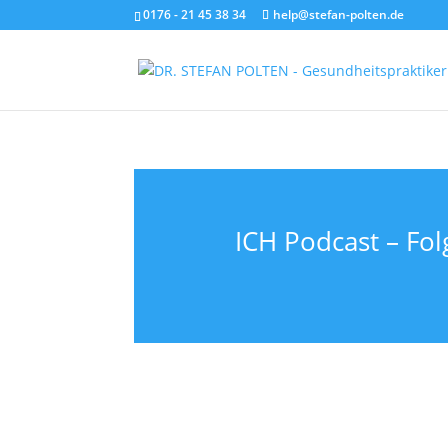
0176 - 21 45 38 34
help@stefan-polten.de
ICH Podcast – Fo