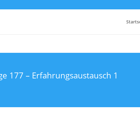
Starts
lge 177 – Erfahrungsaustausch 1