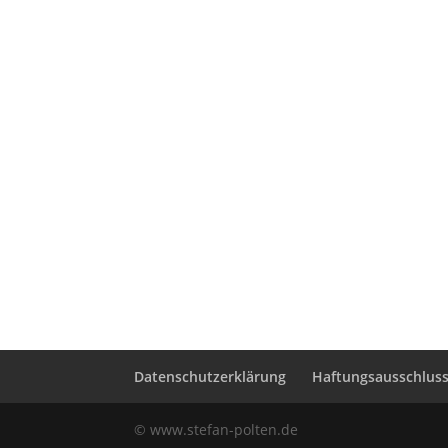
Datenschutzerklärung
Haftungsausschluss 
© www.stefan-polten.de