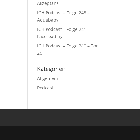
Akzeptanz
ICH Podcast – Folge 243 –
Aquababy
ICH Podcast – Folge 241 –
Facereading
ICH Podcast – Folge 240 – Tor
26
Kategorien
Allgemein
Podcast