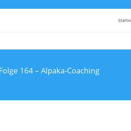
Starts
 Folge 164 – Alpaka-Coaching