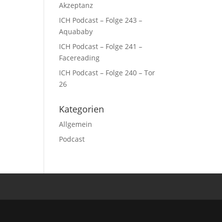
Akzeptanz
ICH Podcast – Folge 243 –
Aquababy
ICH Podcast – Folge 241 –
Facereading
ICH Podcast – Folge 240 – Tor
26
Kategorien
Allgemein
Podcast