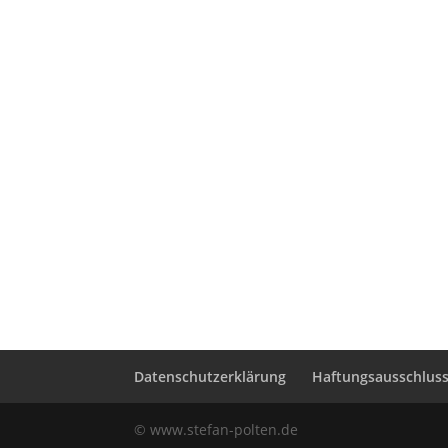
Datenschutzerklärung
Haftungsausschluss 
© www.stefan-polten.de