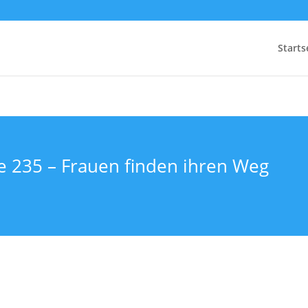
Starts
ge 235 – Frauen finden ihren Weg