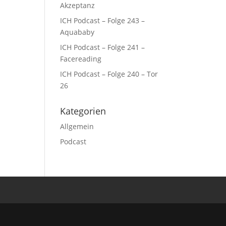
Akzeptanz
ICH Podcast – Folge 243 –
Aquababy
ICH Podcast – Folge 241 –
Facereading
ICH Podcast – Folge 240 – Tor
26
Kategorien
Allgemein
Podcast