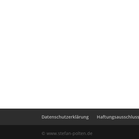
Datenschutzerklärung
Haftungsausschluss 
© www.stefan-polten.de