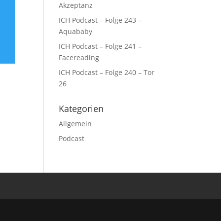
Akzeptanz
ICH Podcast – Folge 243 –
Aquababy
ICH Podcast – Folge 241 –
Facereading
ICH Podcast – Folge 240 – Tor
26
Kategorien
Allgemein
Podcast