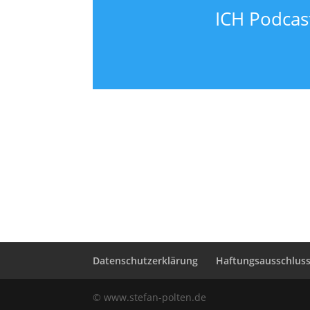
ICH Podcast
Datenschutzerklärung
Haftungsausschluss 
© www.stefan-polten.de