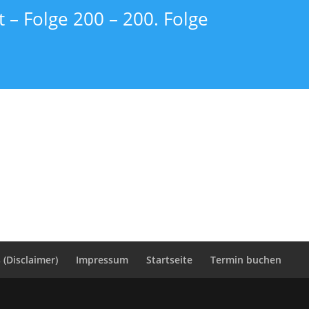
 – Folge 200 – 200. Folge
(Disclaimer)
Impressum
Startseite
Termin buchen