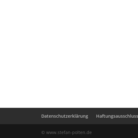
Datenschutzerklärung
Haftungsausschluss 
© www.stefan-polten.de