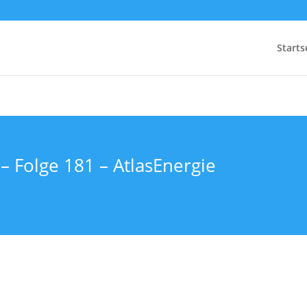
Starts
– Folge 181 – AtlasEnergie