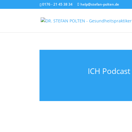
0176 - 21 45 38 34
help@stefan-polten.de
ICH Podcast 