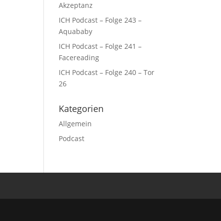
Akzeptanz
ICH Podcast – Folge 243 –
Aquababy
ICH Podcast – Folge 241 –
Facereading
ICH Podcast – Folge 240 – Tor
26
Kategorien
Allgemein
Podcast