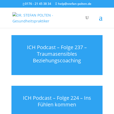
0176 - 21 45 38 34
help@stefan-polten.de
ICH Podcast – Folge 237 –
Traumasensibles
Beziehungscoaching
ICH Podcast – Folge 224 – Ins
Fühlen kommen