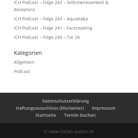
ICH Podcast – Folge 242 – Selbstwirksamkeit &
Akzeptanz
ICH Podcast – Folge 243 – Aquababy
ICH Podcast – Folge 241 – Facereading
ICH Podcast – Folge 240 – Tor 26
Kategorien
Allgemein
Podcast
Datenschutzerklärung
Haftungsausschluss (Disclaimer)
Impressum
Startseite
Termin buchen
© www.stefan-polten.de