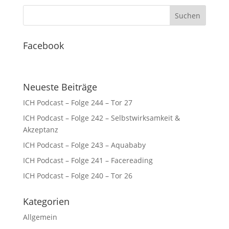
Facebook
Neueste Beiträge
ICH Podcast – Folge 244 – Tor 27
ICH Podcast – Folge 242 – Selbstwirksamkeit &
Akzeptanz
ICH Podcast – Folge 243 – Aquababy
ICH Podcast – Folge 241 – Facereading
ICH Podcast – Folge 240 – Tor 26
Kategorien
Allgemein