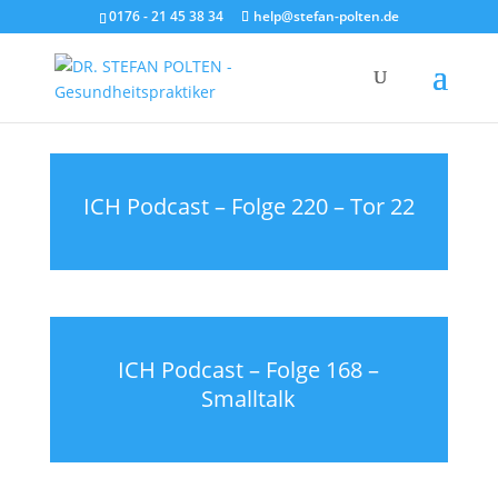
0176 - 21 45 38 34
help@stefan-polten.de
ICH Podcast – Folge 220 – Tor 22
ICH Podcast – Folge 168 –
Smalltalk