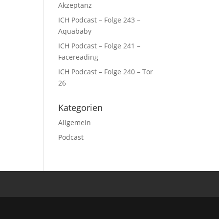
Akzeptanz
ICH Podcast – Folge 243 –
Aquababy
ICH Podcast – Folge 241 –
Facereading
ICH Podcast – Folge 240 – Tor
26
Kategorien
Allgemein
Podcast