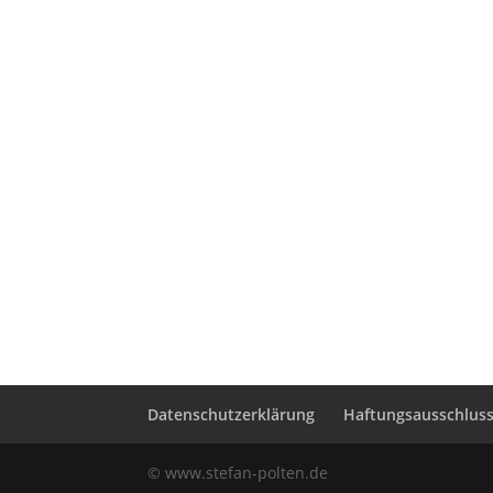
Datenschutzerklärung
Haftungsausschluss 
© www.stefan-polten.de