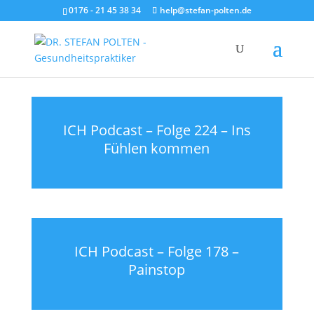
0176 - 21 45 38 34
help@stefan-polten.de
ICH Podcast – Folge 224 – Ins
Fühlen kommen
ICH Podcast – Folge 178 –
Painstop